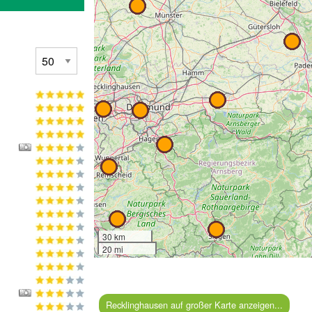
30 km
20 mi
Recklinghausen auf großer Karte anzeigen...