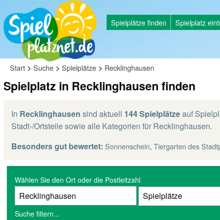
Spielplätze finden
Spielplatz ein
>
>
>
Start
Suche
Spielplätze
Recklinghausen
Spielplatz in Recklinghausen finden
In
Recklinghausen
sind aktuell
144 Spielplätze
auf Spielpl
Stadt-/Ortsteile sowie alle Kategorien für Recklinghausen.
Besonders gut bewertet:
,
Sonnenschein
Tiergarten des Stadt
Wählen Sie den Ort oder die Postleitzahl
Suche filtern...