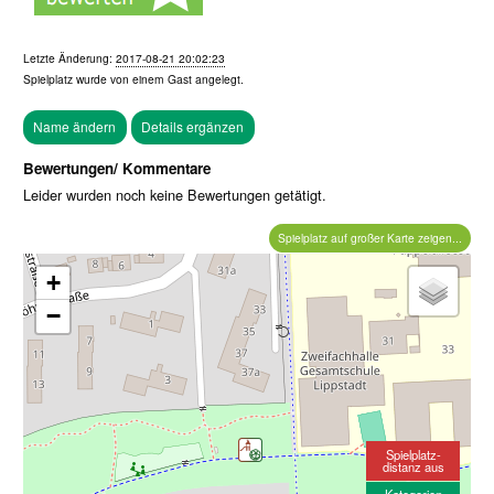
Letzte Änderung:
2017-08-21 20:02:23
Spielplatz wurde von einem
Gast
angelegt.
Bewertungen/ Kommentare
Leider wurden noch keine Bewertungen getätigt.
Spielplatz auf großer Karte zeigen...
+
−
Spielplatz-
distanz aus