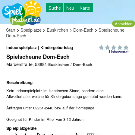
Suche
Neu
Karte
Anmelden
>
>
>
>
Start
Spielplätze
Euskirchen
Dom-Esch
Spielscheune
Dom-Esch
Indoorspielplatz | Kindergeburtstag
Unbewertet
Spielscheune Dom-Esch
Marderstraße, 53881
/
Euskirchen
Dom-Esch
Beschreibung
Kein Indoorspielplatz im klassischen Sinne, sondern eine
Allwetterhalle, welche für Kindergeburtstage gemietet werden kann.
Anfragen unter 02251-2440 bzw auf der Homepage.
Geeignet für Kinder im Alter von 3-12 Jahren.
Spielplatzgeräte