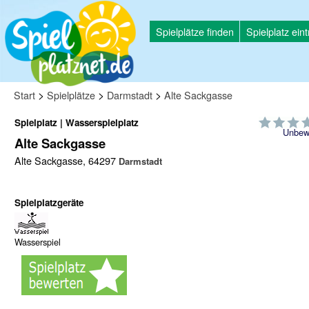
Spielplätze finden
Spielplatz ein
>
>
>
Start
Spielplätze
Darmstadt
Alte Sackgasse
Spielplatz | Wasserspielplatz
Unbew
Alte Sackgasse
Alte Sackgasse, 64297
Darmstadt
Spielplatzgeräte
Wasserspiel