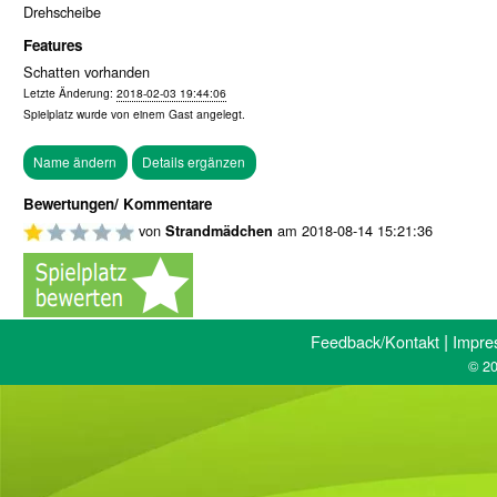
Drehscheibe
Features
Schatten vorhanden
Letzte Änderung:
2018-02-03 19:44:06
Spielplatz wurde von einem
Gast
angelegt.
Bewertungen/ Kommentare
von
am
2018-08-14 15:21:36
Strandmädchen
|
Feedback/Kontakt
Impre
© 20