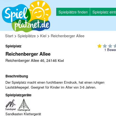
Spielplätze finden
Spielplatz ein
>
>
>
Start
Spielplätze
Kiel
Reichenberger Allee
Spielplatz
1
Bewer
Reichenberger Allee
Reichenberger Allee 46, 24146
Kiel
Beschreibung
Der Spielplatz macht einen furchtbaren Eindruck, hat einen ruhigen
Lautstärkepegel. Geeignet für Kinder im Alter von 3-6 Jahren.
Spielplatzgeräte
Sandkasten Klettergerät