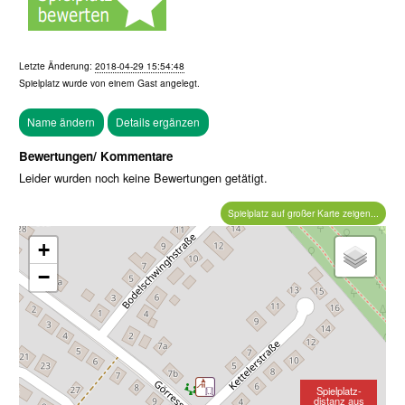
Letzte Änderung:
2018-04-29 15:54:48
Spielplatz wurde von einem
Gast
angelegt.
Bewertungen/ Kommentare
Leider wurden noch keine Bewertungen getätigt.
Spielplatz auf großer Karte zeigen...
+
−
Spielplatz-
distanz aus