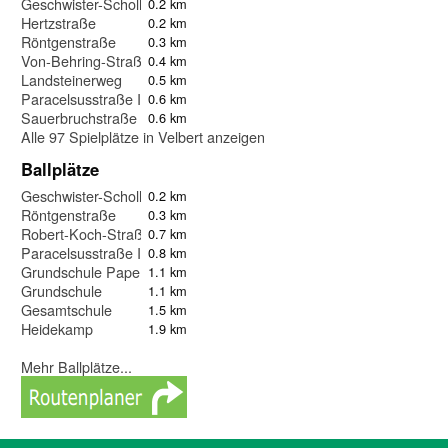
Geschwister-Scholl-Gymnasium
0.2 km
Hertzstraße
0.2 km
Röntgenstraße
0.3 km
Von-Behring-Straße
0.4 km
Landsteinerweg
0.5 km
Paracelsusstraße II
0.6 km
Sauerbruchstraße
0.6 km
Alle 97 Spielplätze in Velbert anzeigen
Ballplätze
Geschwister-Scholl-Gymnasium
0.2 km
Röntgenstraße
0.3 km
Robert-Koch-Straße
0.7 km
Paracelsusstraße I
0.8 km
Grundschule Papenfeld
1.1 km
Grundschule
1.1 km
Gesamtschule
1.5 km
Heidekamp
1.9 km
Mehr Ballplätze...