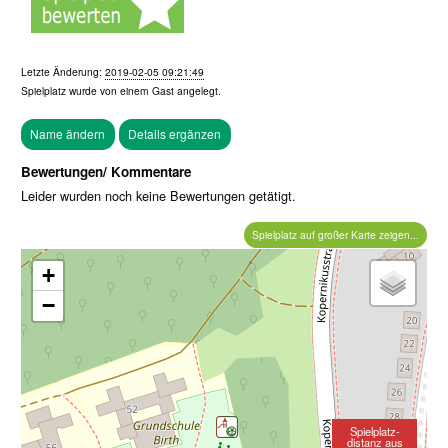
Letzte Änderung:
2019-02-05 09:21:49
Spielplatz wurde von einem
Gast
angelegt.
Bewertungen/ Kommentare
Leider wurden noch keine Bewertungen getätigt.
Spielplatz auf großer Karte zeigen...
+
−
Spielplatz-
distanz aus