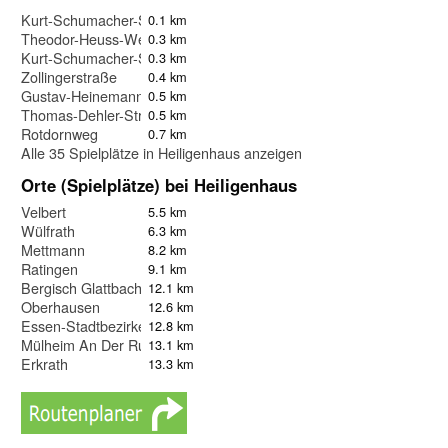
Kurt-Schumacher-Straße
0.1 km
Theodor-Heuss-Weg
0.3 km
Kurt-Schumacher-Straße
0.3 km
Zollingerstraße
0.4 km
Gustav-Heinemann-Straße
0.5 km
Thomas-Dehler-Straße
0.5 km
Rotdornweg
0.7 km
Alle 35 Spielplätze in Heiligenhaus anzeigen
Orte (Spielplätze) bei Heiligenhaus
Velbert
5.5 km
Wülfrath
6.3 km
Mettmann
8.2 km
Ratingen
9.1 km
Bergisch Glattbach
12.1 km
Oberhausen
12.6 km
Essen-Stadtbezirke III
12.8 km
Mülheim An Der Ruhr
13.1 km
Erkrath
13.3 km