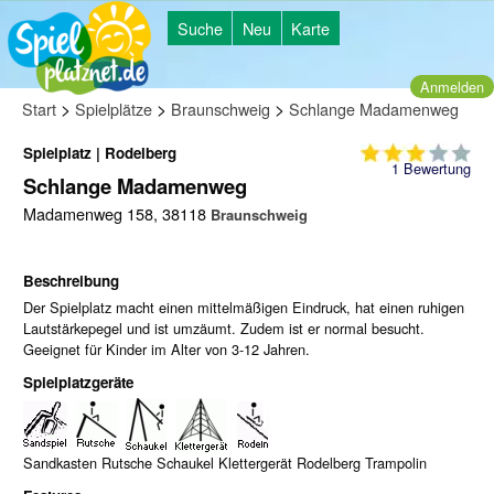
Suche
Neu
Karte
Anmelden
>
>
>
Start
Spielplätze
Braunschweig
Schlange Madamenweg
Spielplatz | Rodelberg
1
Bewertung
Schlange Madamenweg
Madamenweg 158, 38118
Braunschweig
Beschreibung
Der Spielplatz macht einen mittelmäßigen Eindruck, hat einen ruhigen
Lautstärkepegel und ist umzäumt. Zudem ist er normal besucht.
Geeignet für Kinder im Alter von 3-12 Jahren.
Spielplatzgeräte
Sandkasten Rutsche Schaukel Klettergerät Rodelberg Trampolin