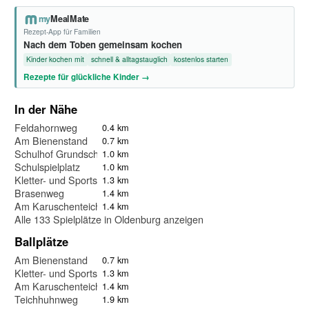
my
MealMate
Rezept-App für Familien
Nach dem Toben gemeinsam kochen
Kinder kochen mit
schnell & alltagstauglich
kostenlos starten
Rezepte für glückliche Kinder →
In der Nähe
Feldahornweg
0.4 km
Am Bienenstand
0.7 km
Schulhof Grundschule Ofenerdiek
1.0 km
Schulspielplatz
1.0 km
Kletter- und Sportspielplatz am Swarte-Moor-See
1.3 km
Brasenweg
1.4 km
Am Karuschenteich
1.4 km
Alle 133 Spielplätze in Oldenburg anzeigen
Ballplätze
Am Bienenstand
0.7 km
Kletter- und Sportspielplatz am Swarte-Moor-See
1.3 km
Am Karuschenteich
1.4 km
Teichhuhnweg
1.9 km