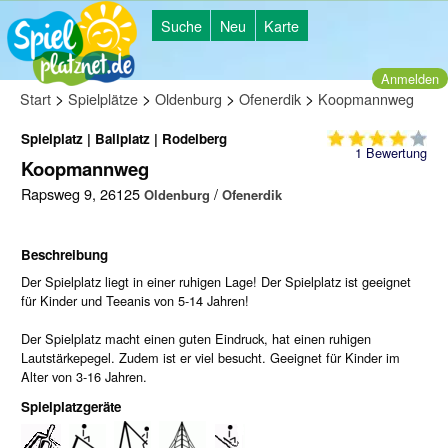
Suche
Neu
Karte
Anmelden
>
>
>
>
Start
Spielplätze
Oldenburg
Ofenerdik
Koopmannweg
Spielplatz | Ballplatz | Rodelberg
1
Bewertung
Koopmannweg
Rapsweg 9, 26125
/
Oldenburg
Ofenerdik
Beschreibung
Der Spielplatz liegt in einer ruhigen Lage! Der Spielplatz ist geeignet
für Kinder und Teeanis von 5-14 Jahren!
Der Spielplatz macht einen guten Eindruck, hat einen ruhigen
Lautstärkepegel. Zudem ist er viel besucht. Geeignet für Kinder im
Alter von 3-16 Jahren.
Spielplatzgeräte