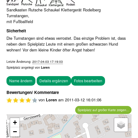
Sandkasten Rutsche Schaukel Klettergerät Rodelberg
Turnstangen,
mit Fußballfeld
Sicherheit
Die Turnstangen sind etwas verrostet. Das einzige Problem ist, dass
neben dem Spielplatz Leute mit einem großen schwarzen Hund
wohnen! Vor dem kleine Kinder öfter Angst haben!
Letzte Änderung:
2017-04-03 17:19:03
Spielplatz angelegt von
Loren
Fotos bearbeiten
Bewertungen/ Kommentare
von
am
2011-03-12 16:01:06
Loren
Spielplatz auf großer Karte zeigen...
+
−