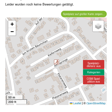
Leider wurden noch keine Bewertungen getätigt.
Spielplatz auf großer Karte zeigen...
+
−
Spielplatz-
distanz aus
Kategorien
OSM Spiel-
plätze aus
50 m
200 ft
|
©
Leaflet
OpenStreetMap