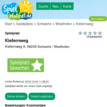
Suche
Neu
Karte
Anmelden
>
>
>
>
Start
Spielplätze
Schwerte
Westhofen
Kiefernweg
Spielplatz
Unbewertet
Kiefernweg
Kiefernweg 9, 58239
/
Schwerte
Westhofen
Letzte Änderung:
2018-12-04 11:28:24
Spielplatz wurde von einem
Gast
angelegt.
Bewertungen/ Kommentare