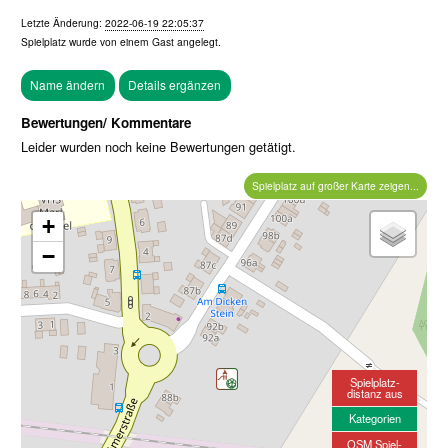
Letzte Änderung:
2022-06-19 22:05:37
Spielplatz wurde von einem
Gast
angelegt.
Bewertungen/ Kommentare
Leider wurden noch keine Bewertungen getätigt.
Spielplatz auf großer Karte zeigen...
+
−
Spielplatz-
distanz aus
Kategorien
OSM Spiel-