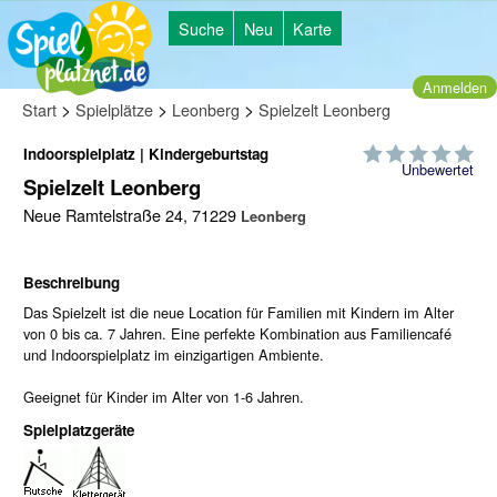
Suche
Neu
Karte
Anmelden
>
>
>
Start
Spielplätze
Leonberg
Spielzelt Leonberg
Indoorspielplatz | Kindergeburtstag
Unbewertet
Spielzelt Leonberg
Neue Ramtelstraße 24, 71229
Leonberg
Beschreibung
Das Spielzelt ist die neue Location für Familien mit Kindern im Alter
von 0 bis ca. 7 Jahren. Eine perfekte Kombination aus Familiencafé
und Indoorspielplatz im einzigartigen Ambiente.
Geeignet für Kinder im Alter von 1-6 Jahren.
Spielplatzgeräte