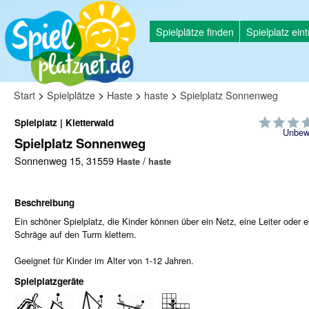
Spielplätze finden
Spielplatz ein
>
>
>
>
Start
Spielplätze
Haste
haste
Spielplatz Sonnenweg
Spielplatz | Kletterwald
Unbew
Spielplatz Sonnenweg
Sonnenweg 15, 31559
/
Haste
haste
Beschreibung
Ein schöner Spielplatz, die Kinder können über ein Netz, eine Leiter oder e
Schräge auf den Turm klettern.
Geeignet für Kinder im Alter von 1-12 Jahren.
Spielplatzgeräte