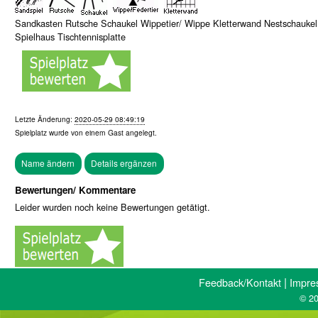
Sandkasten Rutsche Schaukel Wippetier/ Wippe Kletterwand Nestschaukel
Spielhaus Tischtennisplatte
Letzte Änderung:
2020-05-29 08:49:19
Spielplatz wurde von einem
Gast
angelegt.
Bewertungen/ Kommentare
Leider wurden noch keine Bewertungen getätigt.
|
Feedback/Kontakt
Impre
© 20