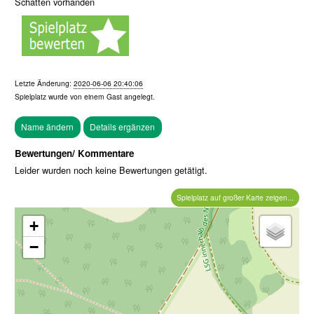
Schatten vorhanden
Letzte Änderung:
2020-06-06 20:40:06
Spielplatz wurde von einem
Gast
angelegt.
Bewertungen/ Kommentare
Leider wurden noch keine Bewertungen getätigt.
Spielplatz auf großer Karte zeigen...
+
−