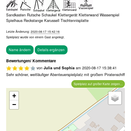
Sandkasten Rutsche Schaukel Klettergerät Kletterwand Wasserspiel
Spielhaus Reckstange Karussell Tischtennisplatte
Letzte Änderung:
2020-08-17 15:42:16
Spielplatz wurde von einem
Gast
angelegt.
Bewertungen/ Kommentare
von
am
2020-08-17 15:38:41
Julia und Sophia
Sehr schöner, weitläufiger Abenteuerspielplatz mit großem Piratenschiff
Spielplatz auf großer Karte zeigen...
+
−