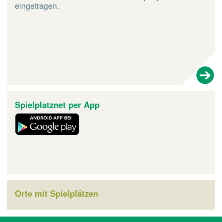
eingetragen.
Spielplatznet per App
Orte mit Spielplätzen