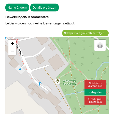
Bewertungen/ Kommentare
Leider wurden noch keine Bewertungen getätigt.
Spielplatz auf großer Karte zeigen...
+
−
Spielplatz-
distanz aus
Kategorien
OSM Spiel-
plätze aus