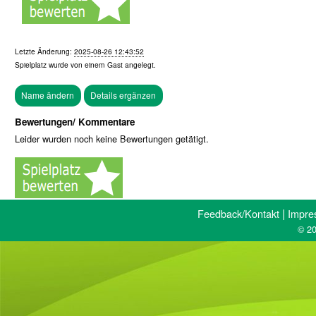
Letzte Änderung:
2025-08-26 12:43:52
Spielplatz wurde von einem
Gast
angelegt.
Bewertungen/ Kommentare
Leider wurden noch keine Bewertungen getätigt.
|
Feedback/Kontakt
Impre
© 20