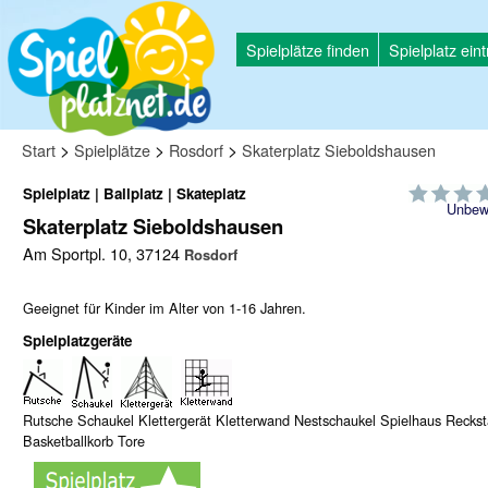
Spielplätze finden
Spielplatz ein
>
>
>
Start
Spielplätze
Rosdorf
Skaterplatz Sieboldshausen
Spielplatz | Ballplatz | Skateplatz
Unbew
Skaterplatz Sieboldshausen
Am Sportpl. 10, 37124
Rosdorf
Geeignet für Kinder im Alter von 1-16 Jahren.
Spielplatzgeräte
Rutsche Schaukel Klettergerät Kletterwand Nestschaukel Spielhaus Recks
Basketballkorb Tore