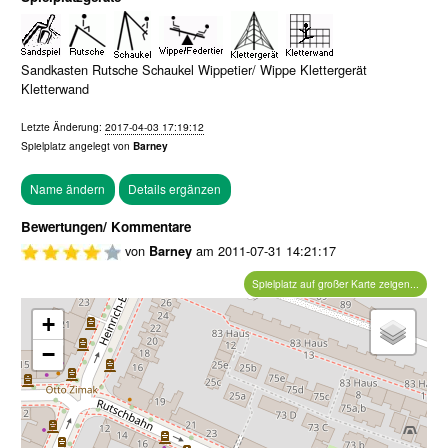
Sandkasten Rutsche Schaukel Wippetier/ Wippe Klettergerät
Kletterwand
Letzte Änderung:
2017-04-03 17:19:12
Spielplatz angelegt von
Barney
Bewertungen/ Kommentare
von
am
2011-07-31 14:21:17
Barney
Spielplatz auf großer Karte zeigen...
+
−