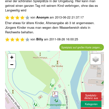
einer der schönsten Spielplätze in der Umgebung. Hier kann man
getrost einen ganzen Tag mit seinem Kind verbringen, ohne das es
Langweilig wird
von
am
2013-06-22 21:37:17
Anonym
Eher etwas für ältere Kinder, Altersangabe ab 3 ist angemessen.
Jüngere Kinder muss man wegen dem Wasserbereich stets in
Reichweite behalten.
von
am
2011-08-26 16:00:25
Billy
Spielplatz auf großer Karte zeigen...
+
−
Spielplatz-
distanz aus
Kategorien