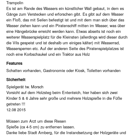
Trampolin
Es ist am Rande des Wassers ein künstlicher Wall gebaut, in dem es
Gänge zum Verstecken und erforschen gibt. Es gibt auf dem Wasser
ein Floß, das mit Seilen befestigt ist und mit dem man sich über das
Wasser ziehen kann und ein Piratenschiff mitten im Wasser, was über
eine Hängebrücke erreicht werden kann. Etwas abseits ist noch ein
weiterer Wasserspielplatz für die Kleinsten (allerdings wird dieser durch
die Vils gespeist und ist deshalb um einiges kälter) mit Wasserrad,
Wassersperren etc. Auf der anderen Seite des Piratenspielplatzes ist
noch eine Korbschaukel und ein Traktor aus Holz
Features
Schatten vorhanden, Gastronomie oder Kiosk, Toiletten vorhanden
Sicherheit
Spielgerät tw. Morsch
Vorsicht auf dem Holzsteg beim Ententeich, hier haben sich zwei
Kinder 5 & 6 Jahre sehr große und mehrere Holzspieße in die Füße
getreten !!!
12.08 2015
Müssen zum Arzt um diese Riesen
Spieße (ca 4-5 cm) zu entfernen lassen.
Danke liebe Stadt Amberg, für die Instandsetzung der Holzgeräte und