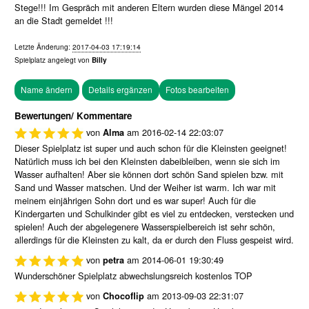
Stege!!! Im Gespräch mit anderen Eltern wurden diese Mängel 2014
an die Stadt gemeldet !!!
Letzte Änderung:
2017-04-03 17:19:14
Spielplatz angelegt von
Billy
Fotos bearbeiten
Bewertungen/ Kommentare
von
am
2016-02-14 22:03:07
Alma
Dieser Spielplatz ist super und auch schon für die Kleinsten geeignet!
Natürlich muss ich bei den Kleinsten dabeibleiben, wenn sie sich im
Wasser aufhalten! Aber sie können dort schön Sand spielen bzw. mit
Sand und Wasser matschen. Und der Weiher ist warm. Ich war mit
meinem einjährigen Sohn dort und es war super! Auch für die
Kindergarten und Schulkinder gibt es viel zu entdecken, verstecken und
spielen! Auch der abgelegenere Wasserspielbereich ist sehr schön,
allerdings für die Kleinsten zu kalt, da er durch den Fluss gespeist wird.
von
am
2014-06-01 19:30:49
petra
Wunderschöner Spielplatz abwechslungsreich kostenlos TOP
von
am
2013-09-03 22:31:07
Chocoflip