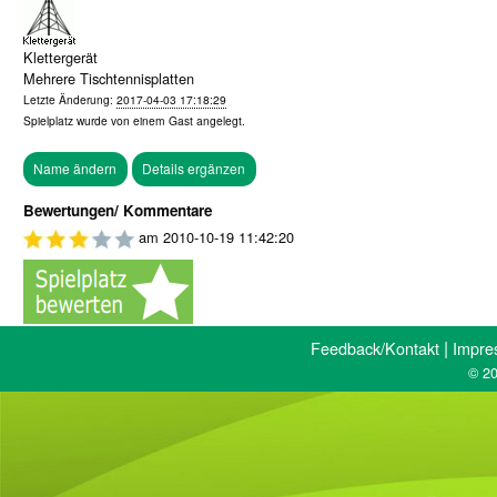
Klettergerät
Mehrere Tischtennisplatten
Letzte Änderung:
2017-04-03 17:18:29
Spielplatz wurde von einem
Gast
angelegt.
Bewertungen/ Kommentare
am
2010-10-19 11:42:20
|
Feedback/Kontakt
Impre
© 20