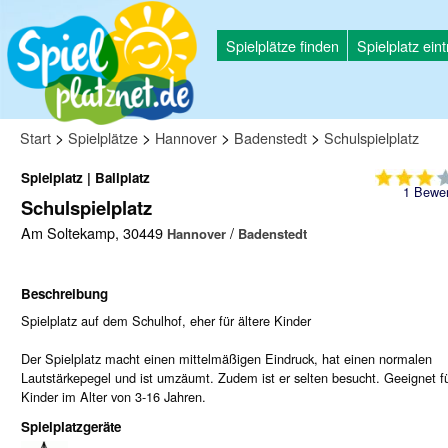
Spielplätze finden
Spielplatz ein
>
>
>
>
Start
Spielplätze
Hannover
Badenstedt
Schulspielplatz
Spielplatz | Ballplatz
1
Bewer
Schulspielplatz
Am Soltekamp, 30449
/
Hannover
Badenstedt
Beschreibung
Spielplatz auf dem Schulhof, eher für ältere Kinder
Der Spielplatz macht einen mittelmäßigen Eindruck, hat einen normalen
Lautstärkepegel und ist umzäumt. Zudem ist er selten besucht. Geeignet f
Kinder im Alter von 3-16 Jahren.
Spielplatzgeräte