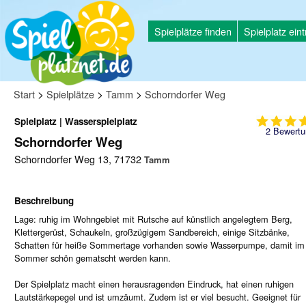
Spielplätze finden
Spielplatz ein
>
>
>
Start
Spielplätze
Tamm
Schorndorfer Weg
Spielplatz | Wasserspielplatz
2
Bewertu
Schorndorfer Weg
Schorndorfer Weg 13, 71732
Tamm
Beschreibung
Lage: ruhig im Wohngebiet mit Rutsche auf künstlich angelegtem Berg,
Klettergerüst, Schaukeln, großzügigem Sandbereich, einige Sitzbänke,
Schatten für heiße Sommertage vorhanden sowie Wasserpumpe, damit im
Sommer schön gematscht werden kann.
Der Spielplatz macht einen herausragenden Eindruck, hat einen ruhigen
Lautstärkepegel und ist umzäumt. Zudem ist er viel besucht. Geeignet für