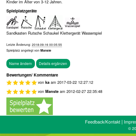
Kinder im Alter von 3-12 Jahren.
Spielplatzgeräte
Sandkasten Rutsche Schaukel Klettergerät Wasserspiel
Letzte Änderung:
2018-09-16 00:05:55
Spielplatz angelegt von
Manste
Bewertungen/ Kommentare
von
am
2017-03-22 12:27:12
ka
von
am
2012-02-27 22:35:48
Manste
|
Feedback/Kontakt
Impre
© 20