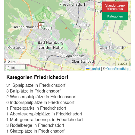
Standort zen-
trieren aus
Kategorien
2 km
1 mi
|
©
Leaflet
OpenStreetMap
Kategorien Friedrichsdorf
31 Spielplätze in Friedrichsdorf
3 Ballplätze in Friedrichsdorf
2 Wasserspielplätze in Friedrichsdorf
0 Indoorspielplätze in Friedrichsdorf
1 Freizeitparks in Friedrichsdorf
1 Abenteuerspielplätze in Friedrichsdorf
1 Mehrgenerationensp. in Friedrichsdorf
3 Rodelberge in Friedrichsdorf
1 Skateplätze in Friedrichsdorf