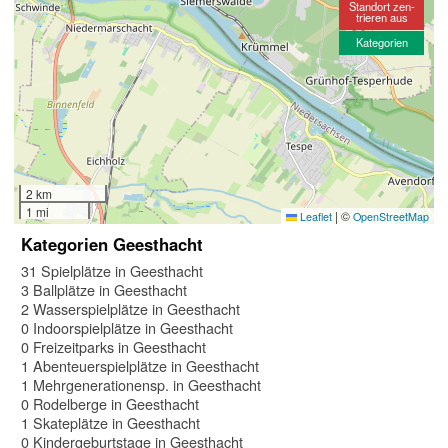
Standort zen-
trieren aus
Kategorien
2 km
1 mi
|
©
Leaflet
OpenStreetMap
Kategorien Geesthacht
31 Spielplätze in Geesthacht
3 Ballplätze in Geesthacht
2 Wasserspielplätze in Geesthacht
0 Indoorspielplätze in Geesthacht
0 Freizeitparks in Geesthacht
1 Abenteuerspielplätze in Geesthacht
1 Mehrgenerationensp. in Geesthacht
0 Rodelberge in Geesthacht
1 Skateplätze in Geesthacht
0 Kindergeburtstage in Geesthacht