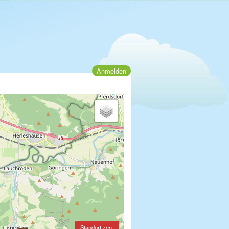
Anmelden
Standort zen-