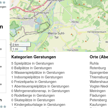
ungen
in
2 km
1 mi
Kategorien Gerstungen
Orte (Abe
5 Spielplätze in Gerstungen
Ruhla
0 Ballplätze in Gerstungen
Rotenburg
0 Wasserspielplätze in Gerstungen
Spangenbe
1 Indoorspielplätze in Gerstungen
Thiemsbur
0 Freizeitparks in Gerstungen
Waltershau
1 Abenteuerspielplätze in Gerstungen
Vogtei-Nied
0 Mehrgenerationensp. in Gerstungen
Meiningen
0 Rodelberge in Gerstungen
Fladungen
n
0 Skateplätze in Gerstungen
Petersberg
1 Kindergeburtstage in Gerstungen
Kaufungen