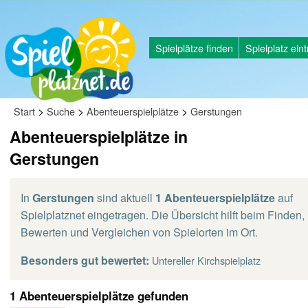
Spielplätze finden
Spielplatz ein
>
>
>
Start
Suche
Abenteuerspielplätze
Gerstungen
Abenteuerspielplätze in
Gerstungen
In
Gerstungen
sind aktuell
1 Abenteuerspielplätze
auf
Spielplatznet eingetragen. Die Übersicht hilft beim Finden,
Bewerten und Vergleichen von Spielorten im Ort.
Besonders gut bewertet:
Untereller Kirchspielplatz
1 Abenteuerspielplätze gefunden