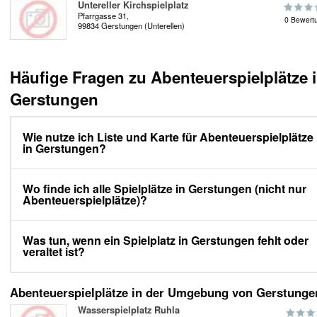
Untereller Kirchspielplatz
Pfarrgasse 31,
0 Bewert
99834 Gerstungen (Unterellen)
Häufige Fragen zu Abenteuerspielplätze 
Gerstungen
Wie nutze ich Liste und Karte für Abenteuerspielplätze
in Gerstungen?
Wo finde ich alle Spielplätze in Gerstungen (nicht nur
Abenteuerspielplätze)?
Was tun, wenn ein Spielplatz in Gerstungen fehlt oder
veraltet ist?
Abenteuerspielplätze in der Umgebung von Gerstunge
Wasserspielplatz Ruhla