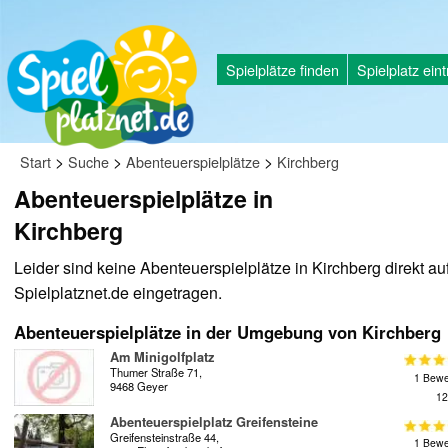
Spielplätze finden
Spielplatz ein
>
>
>
Start
Suche
Abenteuerspielplätze
Kirchberg
Abenteuerspielplätze in
Kirchberg
Leider sind keine Abenteuerspielplätze in Kirchberg direkt au
Spielplatznet.de eingetragen.
Abenteuerspielplätze in der Umgebung von Kirchberg
Am Minigolfplatz
Thumer Straße 71,
1 Bewe
9468 Geyer
12
Abenteuerspielplatz Greifensteine
Greifensteinstraße 44,
1 Bewe