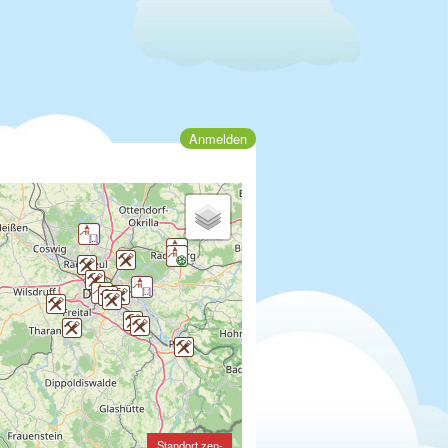
Anmelden
Standort zen-