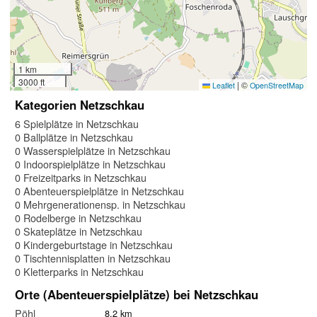
1 km
3000 ft
|
©
Leaflet
OpenStreetMap
Kategorien Netzschkau
6 Spielplätze in Netzschkau
0 Ballplätze in Netzschkau
0 Wasserspielplätze in Netzschkau
0 Indoorspielplätze in Netzschkau
0 Freizeitparks in Netzschkau
0 Abenteuerspielplätze in Netzschkau
0 Mehrgenerationensp. in Netzschkau
0 Rodelberge in Netzschkau
0 Skateplätze in Netzschkau
0 Kindergeburtstage in Netzschkau
0 Tischtennisplatten in Netzschkau
0 Kletterparks in Netzschkau
Orte (Abenteuerspielplätze) bei Netzschkau
Pöhl
8.2 km