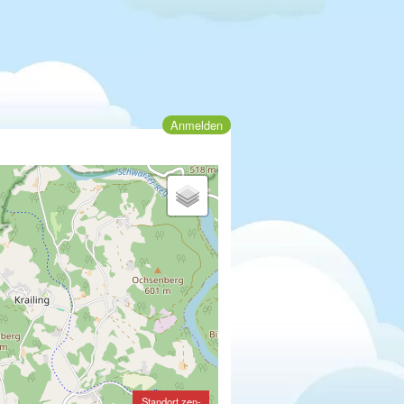
Anmelden
Standort zen-