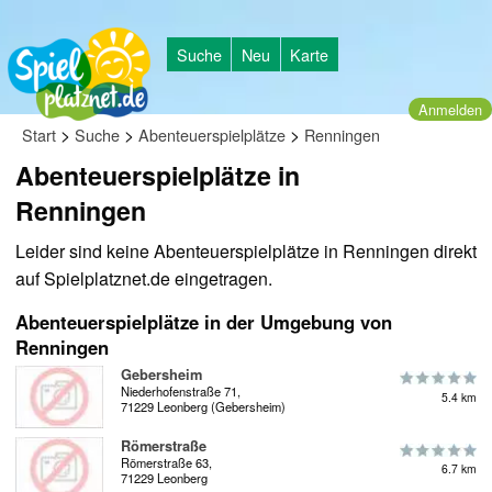
Suche
Neu
Karte
Anmelden
>
>
>
Start
Suche
Abenteuerspielplätze
Renningen
Abenteuerspielplätze in
Renningen
Leider sind keine Abenteuerspielplätze in Renningen direkt
auf Spielplatznet.de eingetragen.
Abenteuerspielplätze in der Umgebung von
Renningen
Gebersheim
Niederhofenstraße 71,
5.4 km
71229 Leonberg (Gebersheim)
Römerstraße
Römerstraße 63,
6.7 km
71229 Leonberg