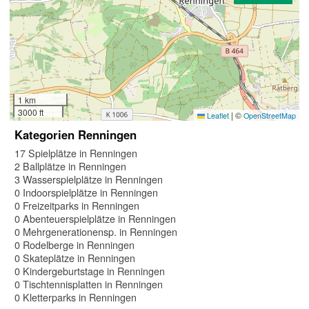
1 km
3000 ft
|
©
Leaflet
OpenStreetMap
Kategorien Renningen
17 Spielplätze in Renningen
2 Ballplätze in Renningen
3 Wasserspielplätze in Renningen
0 Indoorspielplätze in Renningen
0 Freizeitparks in Renningen
0 Abenteuerspielplätze in Renningen
0 Mehrgenerationensp. in Renningen
0 Rodelberge in Renningen
0 Skateplätze in Renningen
0 Kindergeburtstage in Renningen
0 Tischtennisplatten in Renningen
0 Kletterparks in Renningen