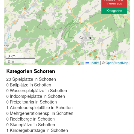
trieren aus
Kategorien
3 km
3 mi
|
©
Leaflet
OpenStreetMap
Kategorien Schotten
20 Spielplätze in Schotten
0 Ballplätze in Schotten
0 Wasserspielplätze in Schotten
0 Indoorspielplätze in Schotten
0 Freizeitparks in Schotten
1 Abenteuerspielplätze in Schotten
0 Mehrgenerationensp. in Schotten
0 Rodelberge in Schotten
0 Skateplätze in Schotten
1 Kindergeburtstage in Schotten