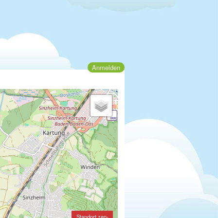
Anmelden
Standort zen-