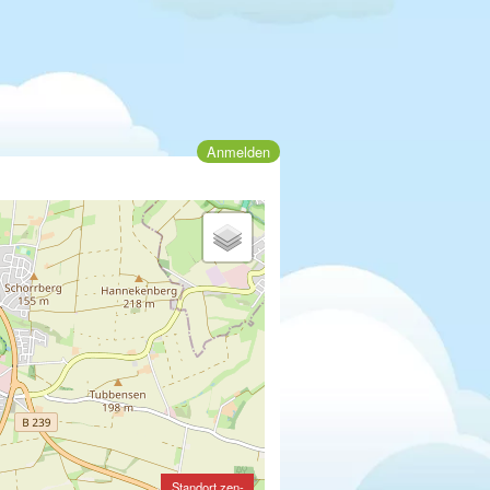
Anmelden
Standort zen-