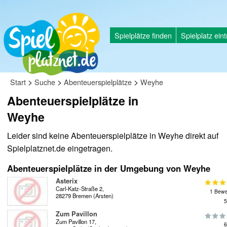
Spielplätze finden
Spielplatz ein
>
>
>
Start
Suche
Abenteuerspielplätze
Weyhe
Abenteuerspielplätze in
Weyhe
Leider sind keine Abenteuerspielplätze in Weyhe direkt auf
Spielplatznet.de eingetragen.
Abenteuerspielplätze in der Umgebung von Weyhe
Asterix
Carl-Katz-Straße 2,
1 Bewe
28279 Bremen (Arsten)
5
Zum Pavillon
Zum Pavillon 17,
6