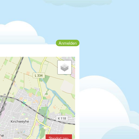
Anmelden
Standort zen-