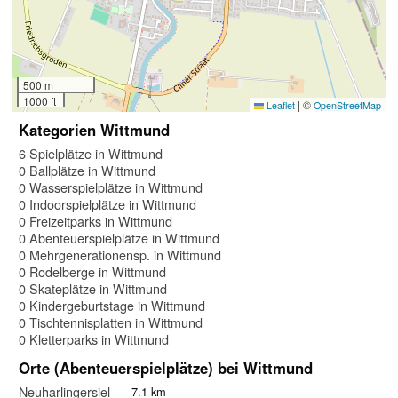
500 m
1000 ft
|
©
Leaflet
OpenStreetMap
Kategorien Wittmund
6 Spielplätze in Wittmund
0 Ballplätze in Wittmund
0 Wasserspielplätze in Wittmund
0 Indoorspielplätze in Wittmund
0 Freizeitparks in Wittmund
0 Abenteuerspielplätze in Wittmund
0 Mehrgenerationensp. in Wittmund
0 Rodelberge in Wittmund
0 Skateplätze in Wittmund
0 Kindergeburtstage in Wittmund
0 Tischtennisplatten in Wittmund
0 Kletterparks in Wittmund
Orte (Abenteuerspielplätze) bei Wittmund
Neuharlingersiel
7.1 km