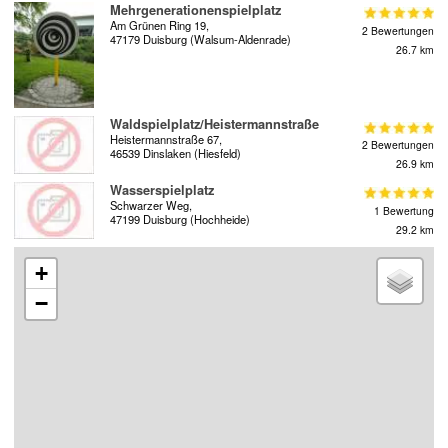
Mehrgenerationenspielplatz
Am Grünen Ring 19,
2 Bewertungen
47179 Duisburg (Walsum-Aldenrade)
26.7 km
Waldspielplatz/Heistermannstraße
Heistermannstraße 67,
2 Bewertungen
46539 Dinslaken (Hiesfeld)
26.9 km
Wasserspielplatz
Schwarzer Weg,
1 Bewertung
47199 Duisburg (Hochheide)
29.2 km
+
−