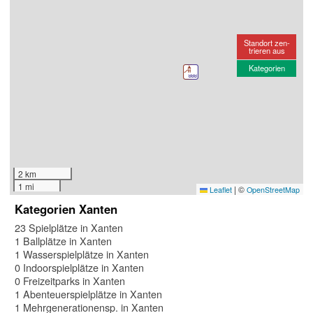
Standort zen-
trieren aus
Kategorien
2 km
1 mi
|
©
Leaflet
OpenStreetMap
Kategorien Xanten
23 Spielplätze in Xanten
1 Ballplätze in Xanten
1 Wasserspielplätze in Xanten
0 Indoorspielplätze in Xanten
0 Freizeitparks in Xanten
1 Abenteuerspielplätze in Xanten
1 Mehrgenerationensp. in Xanten