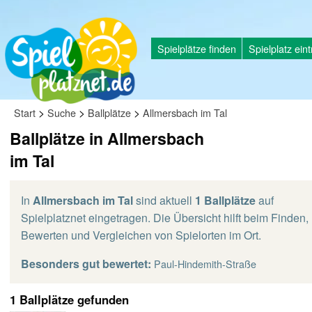
Spielplätze finden
Spielplatz ein
>
>
>
Start
Suche
Ballplätze
Allmersbach im Tal
Ballplätze in Allmersbach
im Tal
In
Allmersbach im Tal
sind aktuell
1 Ballplätze
auf
Spielplatznet eingetragen. Die Übersicht hilft beim Finden,
Bewerten und Vergleichen von Spielorten im Ort.
Besonders gut bewertet:
Paul-Hindemith-Straße
1 Ballplätze gefunden