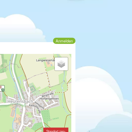
Anmelden
Standort zen-