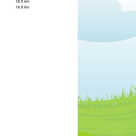
18.5 km
18.9 km