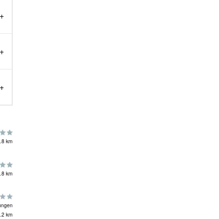
.8 km
.8 km
ungen
.2 km