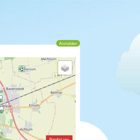
Anmelden
Standort zen-