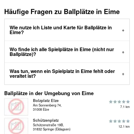
Häufige Fragen zu Ballplätze in Eime
Wie nutze ich Liste und Karte für Ballplätze in
Eime?
Wo finde ich alle Spielplätze in Eime (nicht nur
Ballplätze)?
Was tun, wenn ein Spielplatz in Eime fehlt oder
veraltet ist?
Ballplätze in der Umgebung von Eime
Bolzplatz Elze
Am Sonnenberg 74,
7.1 km
31008 Elze
Schützenplatz
Schützenstraße 19B,
12.1 km
31832 Springe (Eldagsen)