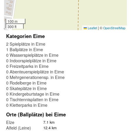
100 m
300 ft
|
©
Leaflet
OpenStreetMap
Kategorien Eime
2 Spielplätze in Eime
1 Ballplätze in Eime
0 Wasserspielplätze in Eime
0 Indoorspielplätze in Eime
0 Freizeitparks in Eime
0 Abenteuerspielplätze in Eime
0 Mehrgenerationensp. in Eime
0 Rodelberge in Eime
0 Skateplätze in Eime
0 Kindergeburtstage in Eime
0 Tischtennisplatten in Eime
0 Kletterparks in Eime
Orte (Ballplätze) bei Eime
Elze
7.1 km
Alfeld (Leine)
12.4 km