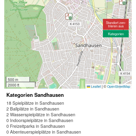
Standort zen-
trieren aus
Kategorien
500 m
2000 ft
|
©
Leaflet
OpenStreetMap
Kategorien Sandhausen
18 Spielplätze in Sandhausen
2 Ballplätze in Sandhausen
2 Wasserspielplätze in Sandhausen
0 Indoorspielplätze in Sandhausen
0 Freizeitparks in Sandhausen
0 Abenteuerspielplätze in Sandhausen