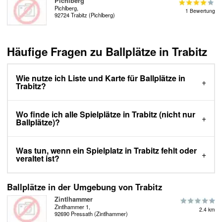
Pichlberg
Pichlberg,
1 Bewertung
92724 Trabitz (Pichlberg)
Häufige Fragen zu Ballplätze in Trabitz
Wie nutze ich Liste und Karte für Ballplätze in
Trabitz?
Wo finde ich alle Spielplätze in Trabitz (nicht nur
Ballplätze)?
Was tun, wenn ein Spielplatz in Trabitz fehlt oder
veraltet ist?
Ballplätze in der Umgebung von Trabitz
Zintlhammer
Zintlhammer 1,
2.4 km
92690 Pressath (Zintlhammer)