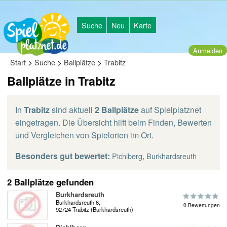
Suche
Neu
Karte
Anmelden
>
>
>
Start
Suche
Ballplätze
Trabitz
Ballplätze in Trabitz
In
Trabitz
sind aktuell
2 Ballplätze
auf Spielplatznet
eingetragen. Die Übersicht hilft beim Finden, Bewerten
und Vergleichen von Spielorten im Ort.
Besonders gut bewertet:
,
Pichlberg
Burkhardsreuth
2 Ballplätze gefunden
Burkhardsreuth
Burkhardsreuth 6,
0 Bewertungen
92724 Trabitz (Burkhardsreuth)