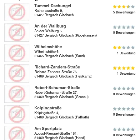
Tummel-Dschungel
Rathenaustraße 9,
5 Bewertungen
51427 Bergisch Gladbach
An der Wallburg
An der Wallburg 5,
0 Bewertungen
51427 Bergisch Gladbach (Kippekausen)
Wilhelmshöhe
Wilhelmshöhe 6,
1 Bewertung
51465 Bergisch Gladbach (Sand)
Richard-Zanders-Straße
Richard-Zanders-Straße 76,
1 Bewertung
51469 Bergisch Gladbach (Heidkamp)
Robert-Schuman-Straße
Robert-Schuman-Straße 27,
0 Bewertungen
51469 Bergisch Gladbach (Gronau)
Kolpingstraße
Kolpingstraße 4,
0 Bewertungen
51469 Bergisch Gladbach (Paffrath)
Am Sportplatz
August-Kierspel-Straße 161,
0 Bewertungen
51469 Bergisch Gladbach (Hand)