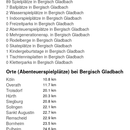
89 Spielplätze in Bergisch Gladbach
7 Ballplätze in Bergisch Gladbach
2 Wasserspielplätze in Bergisch Gladbach
1 Indoorspielplätze in Bergisch Gladbach
0 Freizeitparks in Bergisch Gladbach
2 Abenteuerspielplätze in Bergisch Gladbach
0 Mehrgenerationensp. in Bergisch Gladbach
0 Rodelberge in Bergisch Gladbach
0 Skateplätze in Bergisch Gladbach
1 Kindergeburtstage in Bergisch Gladbach
1 Tischtennisplatten in Bergisch Gladbach
0 Kletterparks in Bergisch Gladbach
Orte (Abenteuerspielplätze) bei Bergisch Gladbach
Köln
10.8 km
Overath
11.7 km
Troisdorf
20.1 km
Hürth
20.3 km
Siegburg
20.8 km
Solingen
22.1 km
Sankt Augustin
22.7 km
Remscheid
22.9 km
Bornheim
23.5 km
Pulheim
24.6 km