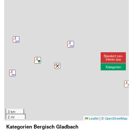
Standort zen-
trieren aus
Kategorien
3 km
2 mi
|
©
Leaflet
OpenStreetMap
Kategorien Bergisch Gladbach