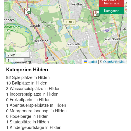
trieren aus
Kategorien
2 km
1 mi
|
©
Leaflet
OpenStreetMap
Kategorien Hilden
92 Spielplätze in Hilden
13 Ballplätze in Hilden
3 Wasserspielplätze in Hilden
1 Indoorspielplätze in Hilden
0 Freizeitparks in Hilden
1 Abenteuerspielplätze in Hilden
0 Mehrgenerationensp. in Hilden
0 Rodelberge in Hilden
1 Skateplätze in Hilden
1 Kindergeburtstage in Hilden