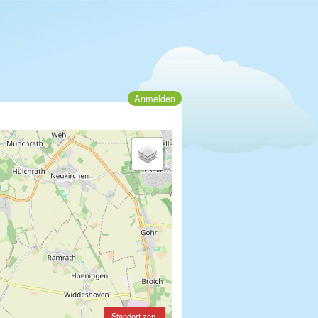
Anmelden
Standort zen-