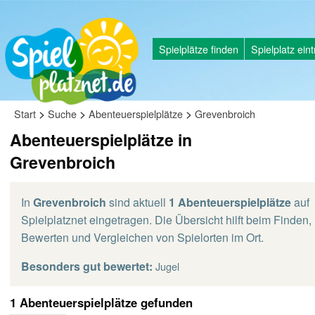
Spielplätze finden
Spielplatz ein
>
>
>
Start
Suche
Abenteuerspielplätze
Grevenbroich
Abenteuerspielplätze in
Grevenbroich
In
Grevenbroich
sind aktuell
1 Abenteuerspielplätze
auf
Spielplatznet eingetragen. Die Übersicht hilft beim Finden,
Bewerten und Vergleichen von Spielorten im Ort.
Besonders gut bewertet:
Jugel
1 Abenteuerspielplätze gefunden