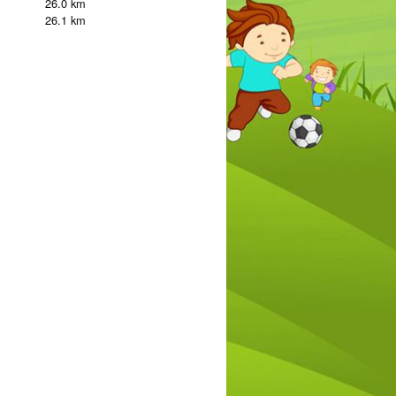
26.0 km
26.1 km