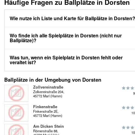
Häufige Fragen zu Ballplätze in Dorsten
Wie nutze ich Liste und Karte für Ballplätze in Dorsten
Wo finde ich alle Spielplätze in Dorsten (nicht nur
Ballplätze)?
Was tun, wenn ein Spielplatz in Dorsten fehlt oder
veraltet ist?
Ballplätze in der Umgebung von Dorsten
Zollvereinstraße
Zollvereinstraße 204,
9
45772 Marl (Hamm)
Finkenstraße
Finkenstraße 2E,
10
45772 Marl (Hamm)
Am Dicken Stein
Römerstraße 88,
10