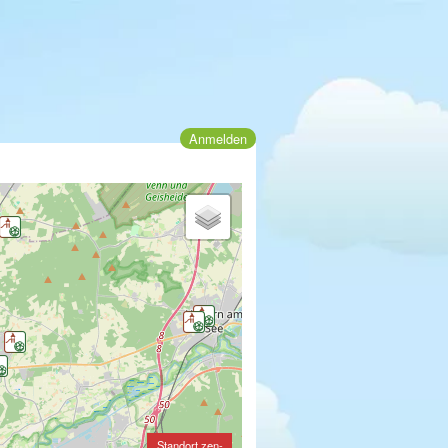
Anmelden
Standort zen-