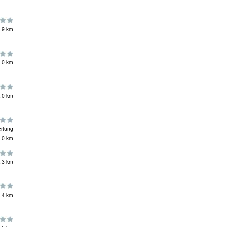
.9 km
.0 km
.0 km
rtung
.0 km
.3 km
.4 km