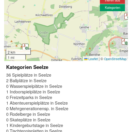
Kategorien
2 km
1 mi
|
©
Leaflet
OpenStreetMap
Kategorien Seelze
36 Spielplätze in Seelze
2 Ballplätze in Seelze
0 Wasserspielplätze in Seelze
1 Indoorspielplätze in Seelze
0 Freizeitparks in Seelze
1 Abenteuerspielplätze in Seelze
0 Mehrgenerationensp. in Seelze
0 Rodelberge in Seelze
0 Skateplätze in Seelze
1 Kindergeburtstage in Seelze
0 Tischtennisplatten in Seelze