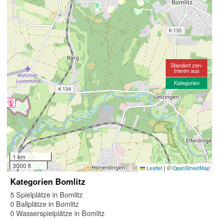
Standort zen-
trieren aus
Kategorien
1 km
3000 ft
|
©
Leaflet
OpenStreetMap
Kategorien Bomlitz
5 Spielplätze in Bomlitz
0 Ballplätze in Bomlitz
0 Wasserspielplätze in Bomlitz