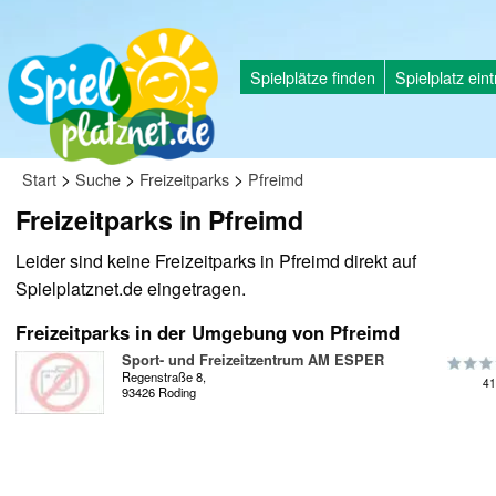
Spielplätze finden
Spielplatz ein
>
>
>
Start
Suche
Freizeitparks
Pfreimd
Freizeitparks in Pfreimd
Leider sind keine Freizeitparks in Pfreimd direkt auf
Spielplatznet.de eingetragen.
Freizeitparks in der Umgebung von Pfreimd
Sport- und Freizeitzentrum AM ESPER
Regenstraße 8,
41
93426 Roding