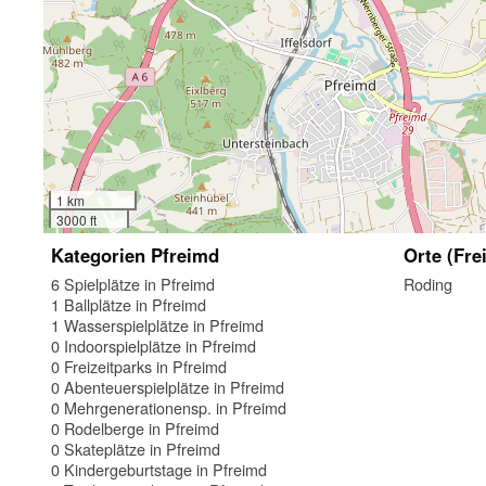
1 km
3000 ft
Kategorien Pfreimd
Orte (Fre
6 Spielplätze in Pfreimd
Roding
1 Ballplätze in Pfreimd
1 Wasserspielplätze in Pfreimd
0 Indoorspielplätze in Pfreimd
0 Freizeitparks in Pfreimd
0 Abenteuerspielplätze in Pfreimd
0 Mehrgenerationensp. in Pfreimd
0 Rodelberge in Pfreimd
0 Skateplätze in Pfreimd
0 Kindergeburtstage in Pfreimd