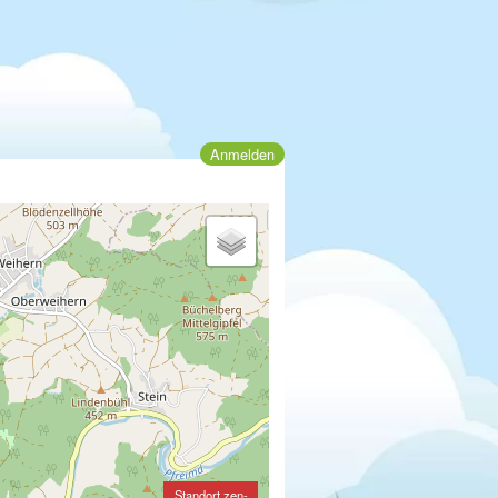
Anmelden
Standort zen-