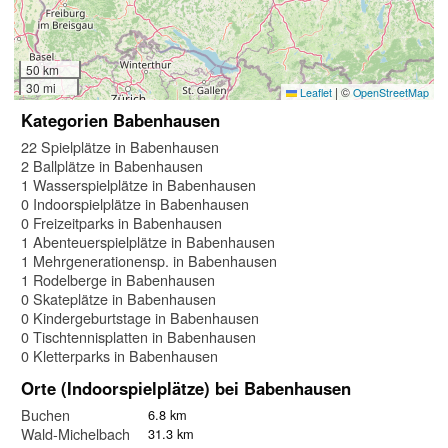
50 km
30 mi
|
©
Leaflet
OpenStreetMap
Kategorien Babenhausen
22 Spielplätze in Babenhausen
2 Ballplätze in Babenhausen
1 Wasserspielplätze in Babenhausen
0 Indoorspielplätze in Babenhausen
0 Freizeitparks in Babenhausen
1 Abenteuerspielplätze in Babenhausen
1 Mehrgenerationensp. in Babenhausen
1 Rodelberge in Babenhausen
0 Skateplätze in Babenhausen
0 Kindergeburtstage in Babenhausen
0 Tischtennisplatten in Babenhausen
0 Kletterparks in Babenhausen
Orte (Indoorspielplätze) bei Babenhausen
Buchen
6.8 km
Wald-Michelbach
31.3 km